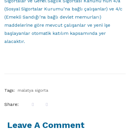
Sigortalar ve Genel Sağlık Sigortası Kanunu’nun 4/a
(Sosyal Sigortalar Kurumu’na bağlı çalışanlar) ve 4/c
(Emekli Sandığı’na bağlı devlet memurları)
maddelerine göre mevcut çalışanlar ve yeni işe
başlayanlar otomatik katılım kapsamında yer
alacaktır.
Tags:
malatya sigorta
Share:
Leave A Comment