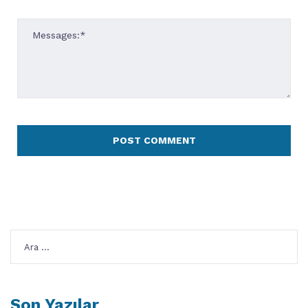
Arama:
Son Yazılar