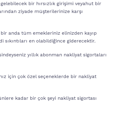
elebilecek bir hırsızlık girişimi veyahut bir
rından ziyade müşterilerinize karşı
 bir anda tüm emekleriniz elinizden kayıp
ıkıntıları en olabildiğince giderecektir.
isindeyseniz yıllık abonman nakliyat sigortaları
nız için çok özel seçeneklerde bir nakliyat
nlere kadar bir çok şeyi nakliyat sigortası