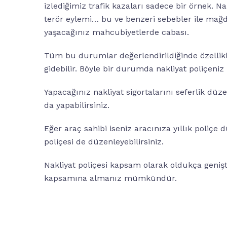
izlediğimiz trafik kazaları sadece bir örnek. Na
terör eylemi… bu ve benzeri sebebler ile mağ
yaşacağınız mahcubiyetlerde cabası.
Tüm bu durumlar değerlendirildiğinde özellikle
gidebilir. Böyle bir durumda nakliyat poliçeni
Yapacağınız nakliyat sigortalarını seferlik düze
da yapabilirsiniz.
Eğer araç sahibi iseniz aracınıza yıllık poliçe
poliçesi de düzenleyebilirsiniz.
Nakliyat poliçesi kapsam olarak oldukça genişti
kapsamına almanız mümkündür.