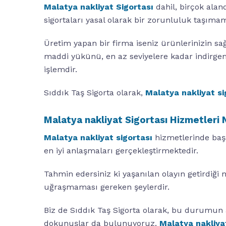
Malatya nakliyat Sigortası
dahil, birçok alan
sigortaları yasal olarak bir zorunluluk taşım
Üretim yapan bir firma iseniz ürünlerinizin sağ
maddi yükünü, en az seviyelere kadar indirgem
işlemdir.
Sıddık Taş Sigorta olarak,
Malatya nakliyat si
Malatya nakliyat Sigortası Hizmetleri 
Malatya nakliyat sigortası
hizmetlerinde başa
en iyi anlaşmaları gerçekleştirmektedir.
Tahmin edersiniz ki yaşanılan olayın getirdiğ
uğraşmaması gereken şeylerdir.
Biz de Sıddık Taş Sigorta olarak, bu durumun 
dokunuşlar da bulunuyoruz.
Malatya nakliya