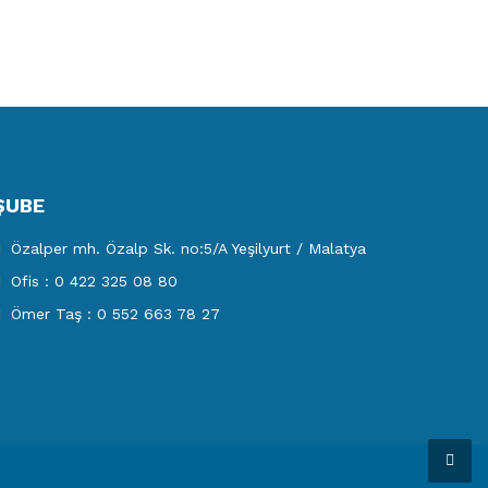
ŞUBE
Özalper mh. Özalp Sk. no:5/A Yeşilyurt / Malatya
Ofis : 0 422 325 08 80
Ömer Taş : 0 552 663 78 27