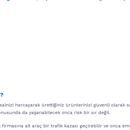
m?
inizi harcayarak ürettiğiniz ürünlerinizi güvenli olarak 
konusunda da yaşanabilecek onca risk bir sır değil.
 firmasına ait araç bir trafik kazası geçirebilir ve onca em