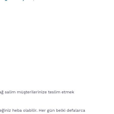
sağ salim müşterilerinize teslim etmek
eğiniz heba olabilir. Her gün belki defalarca