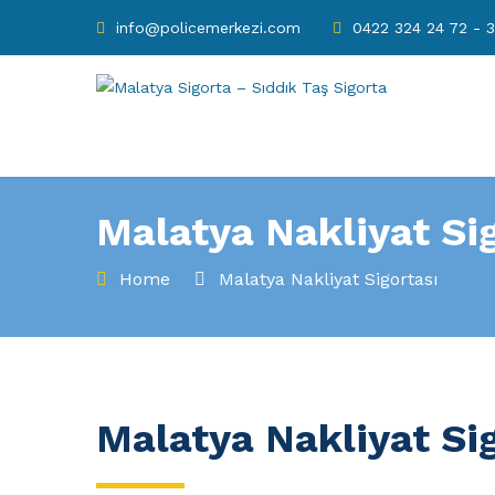
info@policemerkezi.com
0422 324 24 72 - 
Malatya Nakliyat Si
Home
Malatya Nakliyat Sigortası
Malatya Nakliyat Si