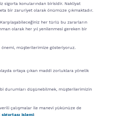
 sigorta konularından birisidir. Nakliyat
deta bir zaruriyet olarak önümüze çıkmaktadır.
 Karşılaşabileceğiniz her türlü bu zararların
onman olarak her yıl yenilenmesi gereken bir
ı önemi, müşterilerimize gösteriyoruz.
olayda ortaya çıkan maddi zorluklara yönelik
gibi durumları düşünebilmek, müşterilerimizin
verili çalışmalar ile manevi yükünüze de
t
sigortası işlemi
;