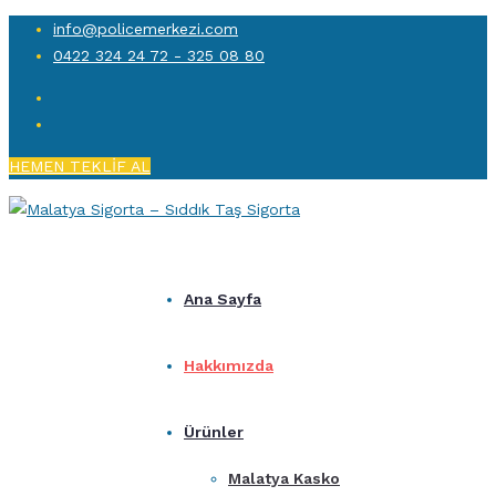
info@policemerkezi.com
0422 324 24 72 - 325 08 80
HEMEN TEKLİF AL
Ana Sayfa
Hakkımızda
Ürünler
Malatya Kasko