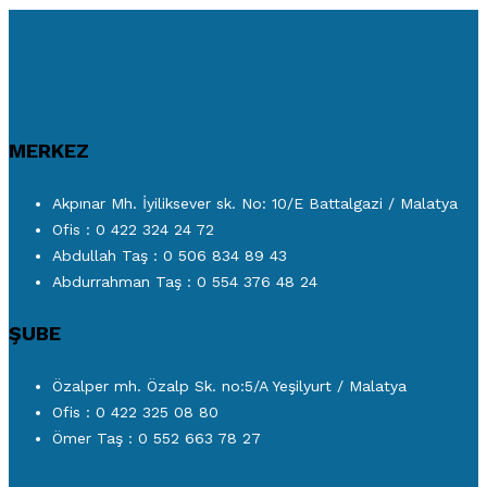
MERKEZ
Akpınar Mh. İyiliksever sk. No: 10/E Battalgazi / Malatya
Ofis : 0 422 324 24 72
Abdullah Taş : 0 506 834 89 43
Abdurrahman Taş : 0 554 376 48 24
ŞUBE
Özalper mh. Özalp Sk. no:5/A Yeşilyurt / Malatya
Ofis : 0 422 325 08 80
Ömer Taş : 0 552 663 78 27