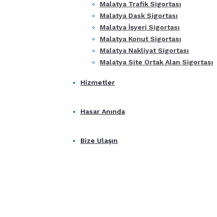
Malatya Trafik Sigortası
Malatya Dask Sigortası
Malatya İşyeri Sigortası
Malatya Konut Sigortası
Malatya Nakliyat Sigortası
Malatya Site Ortak Alan Sigortası
Hizmetler
Hasar Anında
Bize Ulaşın
Hakkımızda
Home
Hakkımızda