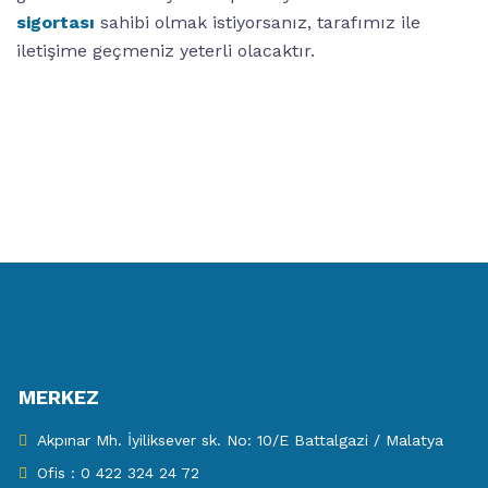
sigortası
sahibi olmak istiyorsanız, tarafımız ile
iletişime geçmeniz yeterli olacaktır.
MERKEZ
Akpınar Mh. İyiliksever sk. No: 10/E Battalgazi / Malatya
Ofis : 0 422 324 24 72