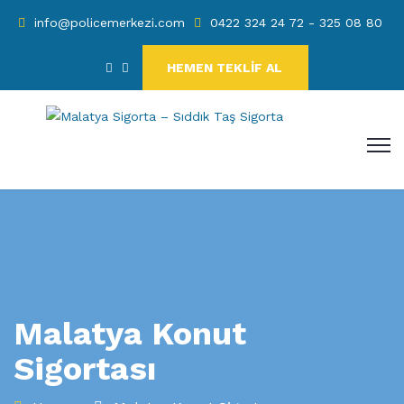
info@policemerkezi.com
0422 324 24 72 - 325 08 80
HEMEN TEKLİF AL
Malatya Konut
Sigortası