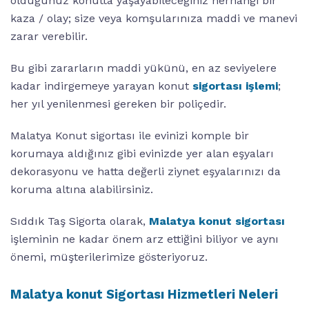
olduğunuz konutta yaşayabileceğiniz herhangi bir
kaza / olay; size veya komşularınıza maddi ve manevi
zarar verebilir.
Bu gibi zararların maddi yükünü, en az seviyelere
kadar indirgemeye yarayan konut
sigortası işlemi
;
her yıl yenilenmesi gereken bir poliçedir.
Malatya Konut sigortası ile evinizi komple bir
korumaya aldığınız gibi evinizde yer alan eşyaları
dekorasyonu ve hatta değerli ziynet eşyalarınızı da
koruma altına alabilirsiniz.
Sıddık Taş Sigorta olarak,
Malatya konut sigortası
işleminin ne kadar önem arz ettiğini biliyor ve aynı
önemi, müşterilerimize gösteriyoruz.
Malatya konut Sigortası Hizmetleri Neleri